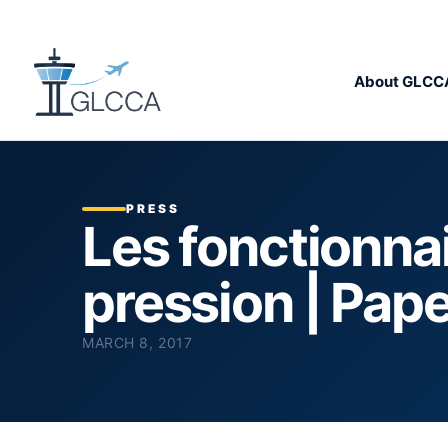
About GLCC
PRESS
Les fonctionnai
pression | Pa
MARCH 8, 2017